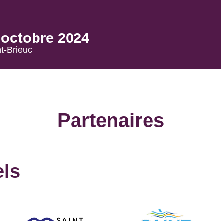
3 octobre 2024
t-Brieuc
s
Ateliers
Sorties, Visites
Spectacles, Temps forts
Partenaires
els