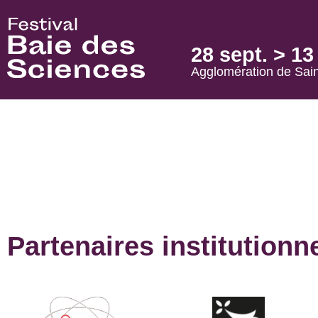
28 sept. > 1
Agglomération de Sain
Conférence
Partenaires institutionn